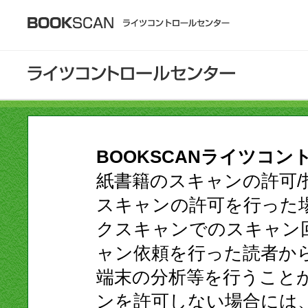
BOOKSCANライツコ
紙書籍のスキャンの許可
スキャンの許可を行った
クスキャンでのスキャン
ャン依頼を行った読者か
端末の分析等を行うこと
ンを許可しない場合には