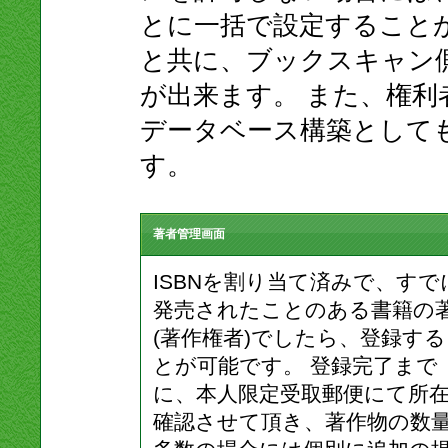
とに一括で設定すること
と共に、ブックスキャン
が出来ます。 また、権
データベース構築として
す。
著者管理画面
ISBNを割り当て済みで、すで
発売されたことのある書籍の
(著作権者)でしたら、登録す
とが可能です。 登録完了まで
に、本人限定受取郵便にて所
確認させて頂き、著作物の数